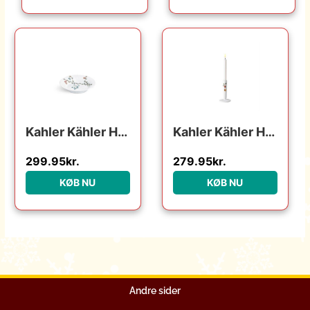
Kahler Kähler Hammershøi Christmas – Dyb Tallerken – Ø21 cm. : Erling Christensen Møbler : Erling Christensen Møbler
Kahler Kähler Hammershøi Christmas lysestage – h 16 cm : Erling Christensen Møbler : Erling Christensen Møbler
299.95
kr.
279.95
kr.
KØB NU
KØB NU
Andre sider