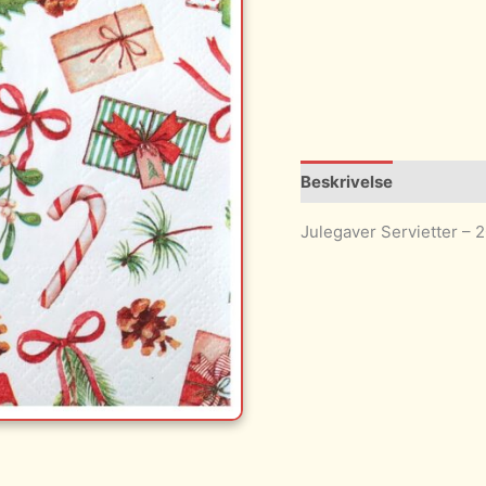
Beskrivelse
Julegaver Servietter – 2