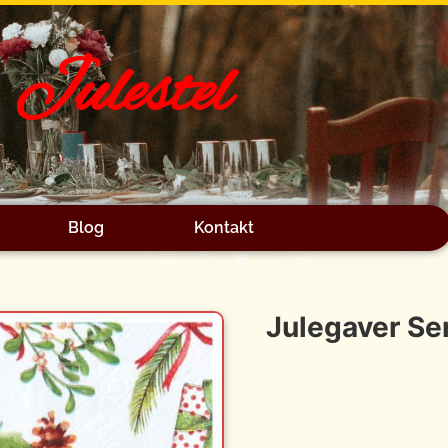
Julestel
Blog
Kontakt
Julegaver Ser