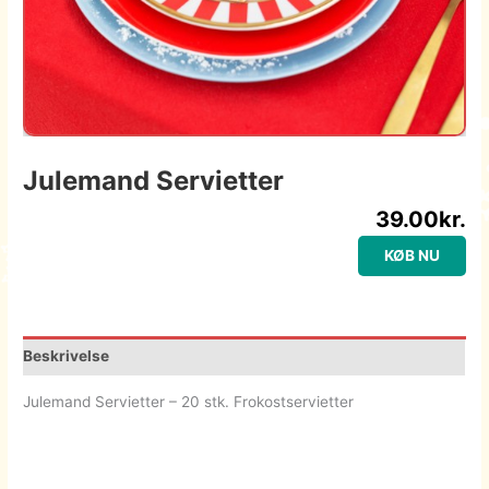
Julemand Servietter
39.00
kr.
KØB NU
Beskrivelse
Julemand Servietter – 20 stk. Frokostservietter