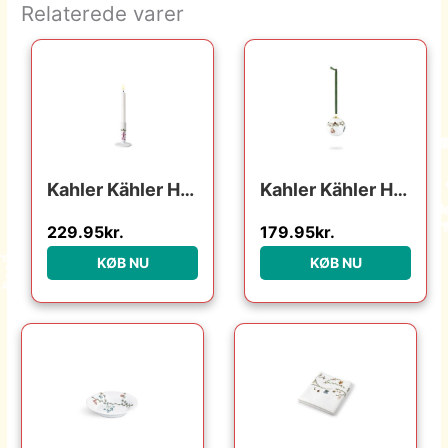
Relaterede varer
Kahler Kähler Hammershøi Christmas lysestage – h 12 cm : Erling Christensen Møbler : Erling Christensen Møbler
Kahler Kähler Hammershøi Christmas kugle 2020 : Erling Christensen Møbler : Erling Christensen Møbler
229.95
kr.
179.95
kr.
KØB NU
KØB NU