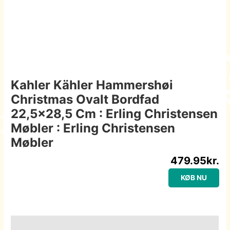
Kahler Kähler Hammershøi
Christmas Ovalt Bordfad
22,5×28,5 Cm : Erling Christensen
Møbler : Erling Christensen
Møbler
479.95
kr.
KØB NU
Beskrivelse