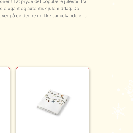
oner til at pryde det populære julestel fra
de elegant og autentisk julemiddag. De
otiver på de denne unikke saucekande er s