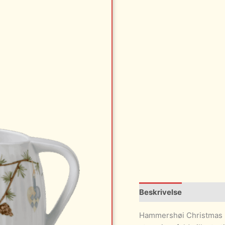
Beskrivelse
Hammershøi Christmas b