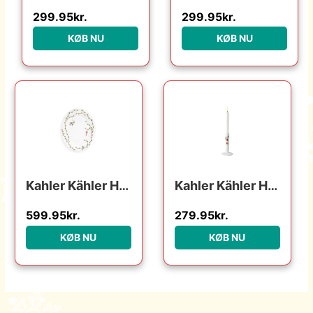
299.95
kr.
299.95
kr.
KØB NU
KØB NU
Kahler Kähler Hammershøi Christmas ovalt bordfad 27×34 cm : Erling Christensen Møbler : Erling Christensen Møbler
Kahler Kähler Hammershøi Christmas lysestage – h 16 cm : Erling Christensen Møbler : Erling Christensen Møbler
599.95
kr.
279.95
kr.
KØB NU
KØB NU