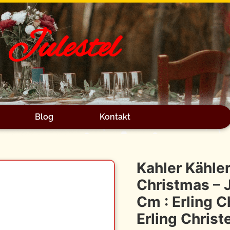
Julestel
Blog
Kontakt
Kahler Kähl
Christmas – 
Cm : Erling C
Erling Chris