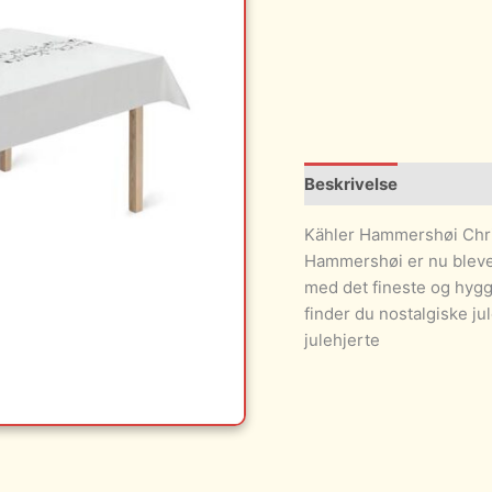
Beskrivelse
Kähler Hammershøi Chri
Hammershøi er nu blevet
med det fineste og hygg
finder du nostalgiske 
julehjerte