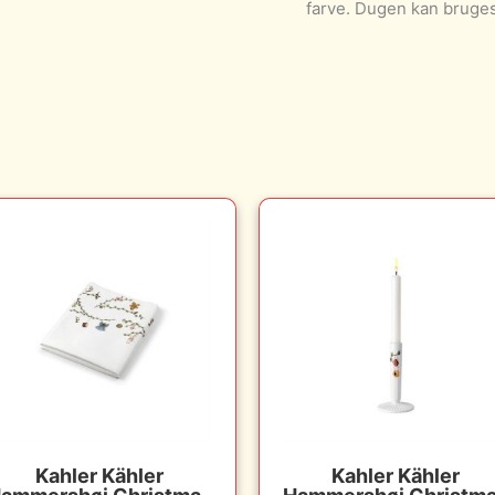
farve. Dugen kan bruges 
Kahler Kähler
Kahler Kähler