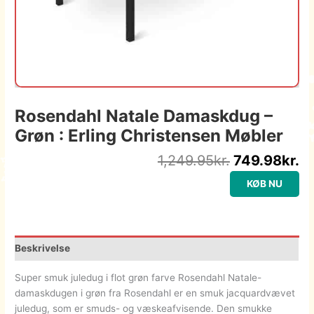
Rosendahl Natale Damaskdug –
Grøn : Erling Christensen Møbler
1,249.95
kr.
749.98
kr.
KØB NU
Beskrivelse
Super smuk juledug i flot grøn farve Rosendahl Natale-
damaskdugen i grøn fra Rosendahl er en smuk jacquardvævet
juledug, som er smuds- og væskeafvisende. Den smukke