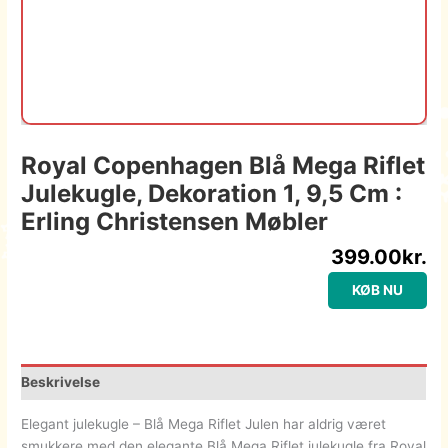
Royal Copenhagen Blå Mega Riflet
Julekugle, Dekoration 1, 9,5 Cm :
Erling Christensen Møbler
399.00
kr.
KØB NU
Beskrivelse
Elegant julekugle – Blå Mega Riflet Julen har aldrig været
smukkere med den elegante Blå Mega Riflet julekugle fra Royal