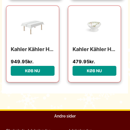
Kahler Kähler Hammershøi Christmas – Juledug – 150 x 270 cm : Erling Christensen Møbler : Erling Christensen Møbler
Kahler Kähler Hammershøi Christmas opsats ø16 cm : Erling Christensen Møbler : Erling Christensen Møbler
949.95
kr.
479.95
kr.
KØB NU
KØB NU
Andre sider