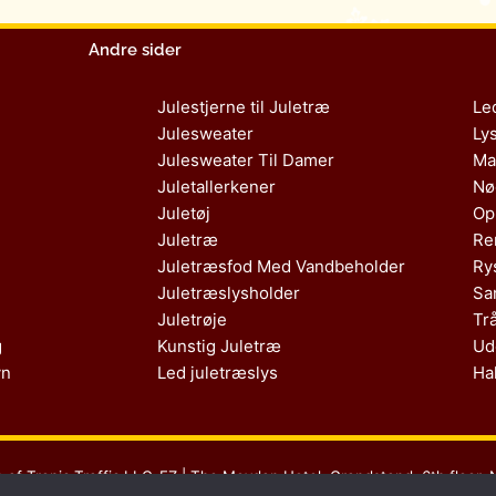
Andre sider
Julestjerne til Juletræ
Le
Julesweater
Ly
Julesweater Til Damer
Ma
Juletallerkener
Nø
Juletøj
Op
Juletræ
Re
Juletræsfod Med Vandbeholder
Ry
Juletræslysholder
Sa
Juletrøje
Tr
g
Kunstig Juletræ
Ud
vn
Led juletræslys
Ha
s af Tropic Traffic LLC-FZ | The Meydan Hotel, Grandstand, 6th floor, 