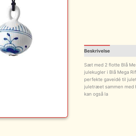
Beskrivelse
Sæt med 2 flotte Blå Me
julekugler i Blå Mega Rif
perfekte gaveidé til jul
juletræet sammen med hv
kan også la