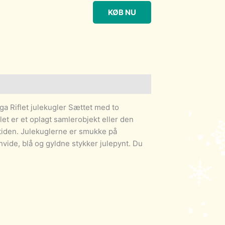
KØB NU
ga Riflet julekugler Sættet med to
let er et oplagt samlerobjekt eller den
etiden. Julekuglerne er smukke på
ide, blå og gyldne stykker julepynt. Du