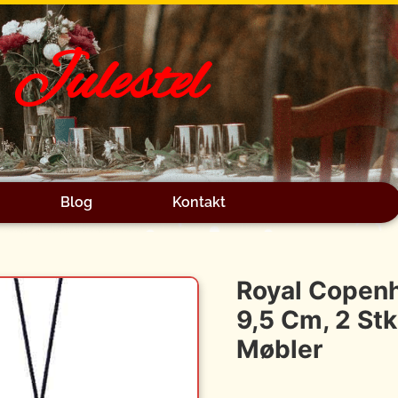
Julestel
Blog
Kontakt
Royal Copenh
9,5 Cm, 2 Stk
Møbler