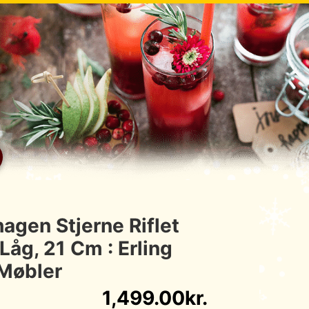
agen Stjerne Riflet
Låg, 21 Cm : Erling
Møbler
1,499.00
kr.