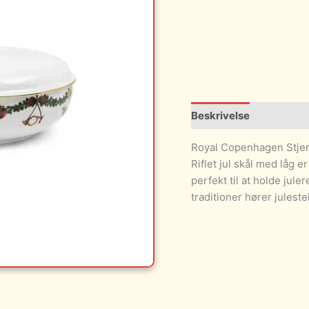
Beskrivelse
Royal Copenhagen Stjern
Riflet jul skål med låg er
perfekt til at holde jul
traditioner hører julest