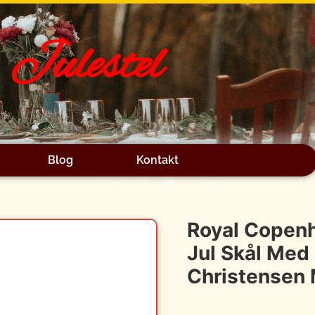
Julestel
Blog
Kontakt
Royal Copenh
Jul Skål Med 
Christensen 