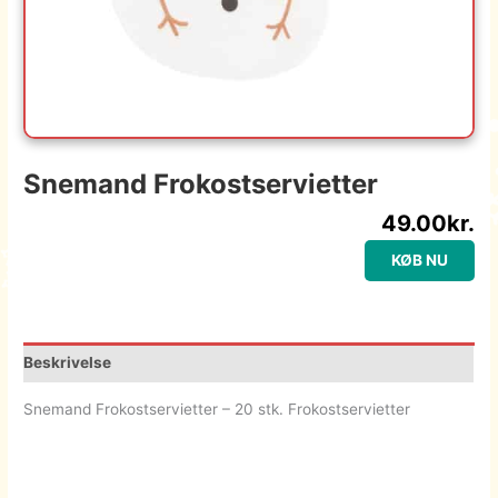
Snemand Frokostservietter
49.00
kr.
KØB NU
Beskrivelse
Snemand Frokostservietter – 20 stk. Frokostservietter