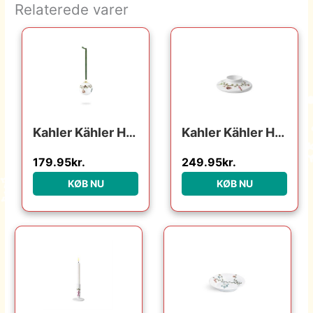
Relaterede varer
Kahler Kähler Hammershøi Christmas kugle 2020 : Erling Christensen Møbler : Erling Christensen Møbler
Kahler Kähler Hammershøi Christmas Bloklysestage – Ø:13 cm – hvid m. deko : Erling Christensen Møbler : Erling Christensen Møbler
179.95
kr.
249.95
kr.
KØB NU
KØB NU