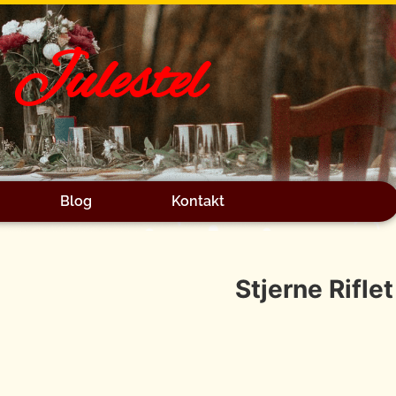
Julestel
Blog
Kontakt
Stjerne Rifl