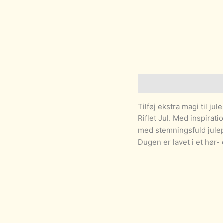
Beskrivelse
Tilføj ekstra magi til j
Riflet Jul. Med inspirati
med stemningsfuld julep
Dugen er lavet i et hør