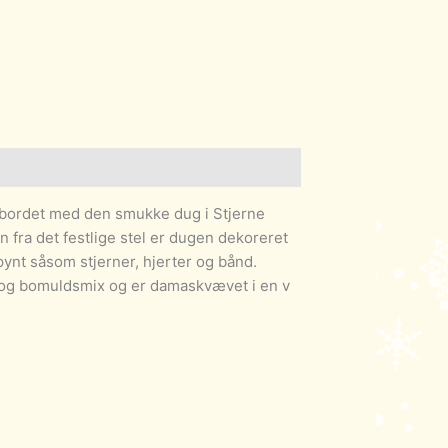
ulebordet med den smukke dug i Stjerne
on fra det festlige stel er dugen dekoreret
ynt såsom stjerner, hjerter og bånd.
- og bomuldsmix og er damaskvævet i en v